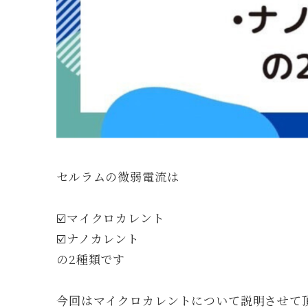
セルラムの微弱電流は
☑️マイクロカレント
☑️ナノカレント
の2種類です
今回はマイクロカレントについて説明させて