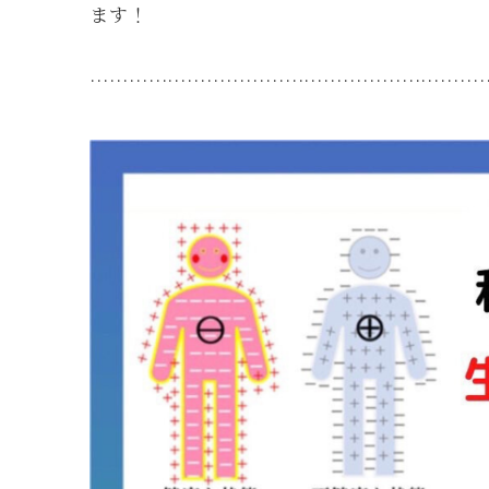
ます！
……………………………………………………