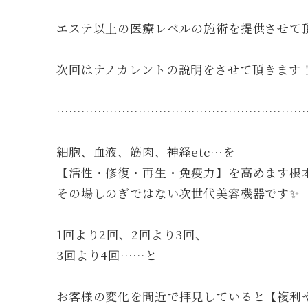
エステ以上の医療レベルの施術を提供させて頂
次回はナノカレントの説明をさせて頂きます
……………………………………………………
細胞、血液、筋肉、神経etc…を
【活性・修復・再生・免疫力】を高めます根
その場しのぎではない次世代美容機器です✨
1回より2回、2回より3回、
3回より4回……と
お客様の変化を間近で拝見していると【複利