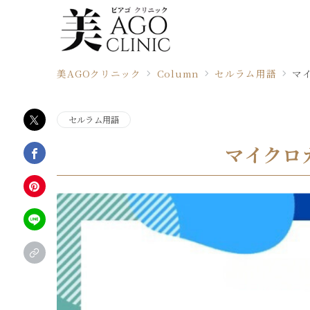
美AGOクリニック
Column
セルラム用語
マ
セルラム用語
マイクロ